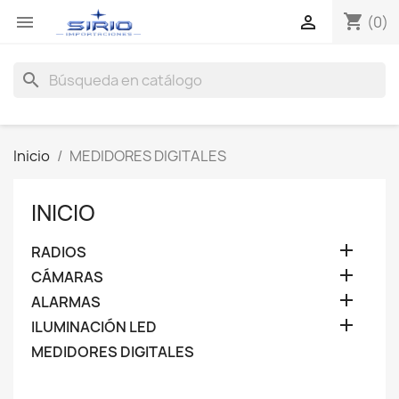
shopping_cart


(0)
search
Inicio
MEDIDORES DIGITALES
INICIO

RADIOS

CÁMARAS

ALARMAS

ILUMINACIÓN LED
MEDIDORES DIGITALES