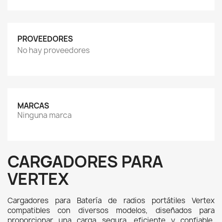
PROVEEDORES
No hay proveedores
MARCAS
Ninguna marca
CARGADORES PARA
VERTEX
Cargadores para Batería de radios portátiles Vertex 
compatibles con diversos modelos, diseñados para 
proporcionar una carga segura, eficiente y confiable. 