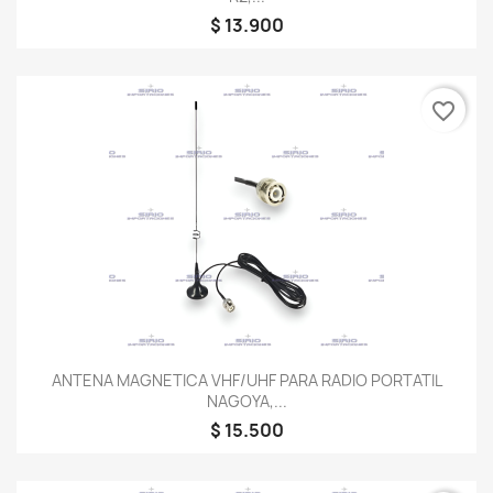
$ 13.900
favorite_border
ANTENA MAGNETICA VHF/UHF PARA RADIO PORTATIL
NAGOYA,...
$ 15.500