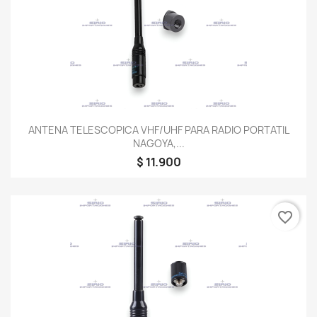
ANTENA TELESCOPICA VHF/UHF PARA RADIO PORTATIL
NAGOYA,...
$ 11.900
favorite_border