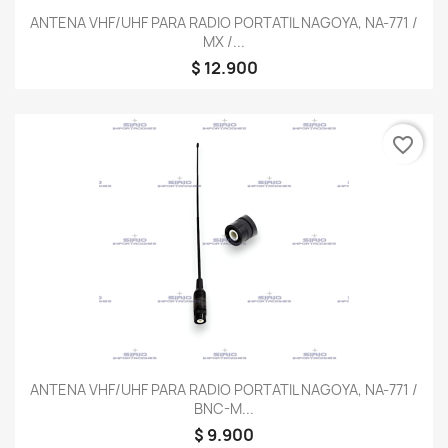
ANTENA VHF/UHF PARA RADIO PORTATIL NAGOYA, NA-771 /
MX /...
$ 12.900
favorite_border
ANTENA VHF/UHF PARA RADIO PORTATIL NAGOYA, NA-771 /
BNC-M...
$ 9.900