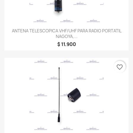
ANTENA TELESCOPICA VHF/UHF PARA RADIO PORTATIL
NAGOYA,...
$ 11.900
favorite_border