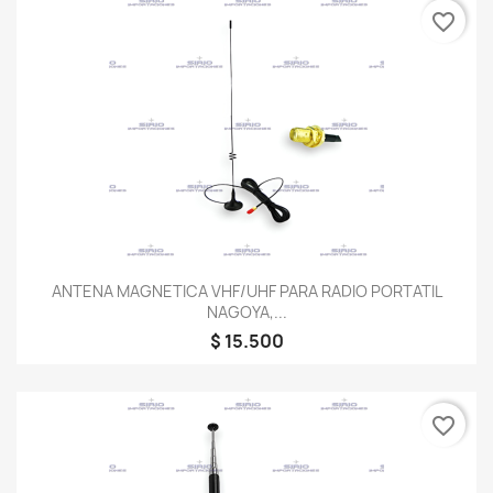
favorite_border
ANTENA MAGNETICA VHF/UHF PARA RADIO PORTATIL
NAGOYA,...
$ 15.500
favorite_border