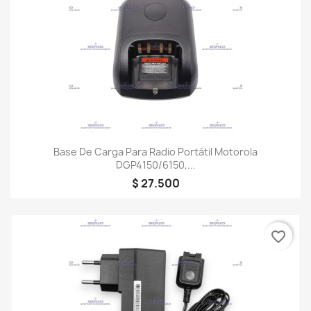
Base De Carga Para Radio Portátil Motorola
DGP4150/6150,...
$ 27.500
favorite_border