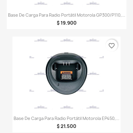
Base De Carga Para Radio Portátil Motorola GP300/P110,...
$ 19.900
favorite_border
Base De Carga Para Radio Portátil Motorola EP450,...
$ 21.500