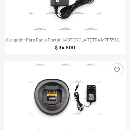
Cargador Para Radio Portátil MOTOROLA TETRA MTP3550,...
$ 34.500
favorite_border