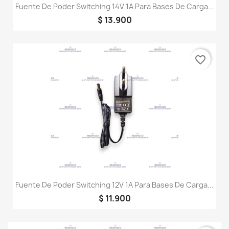
Fuente De Poder Switching 14V 1A Para Bases De Carga...
$ 13.900
favorite_border
Fuente De Poder Switching 12V 1A Para Bases De Carga...
$ 11.900