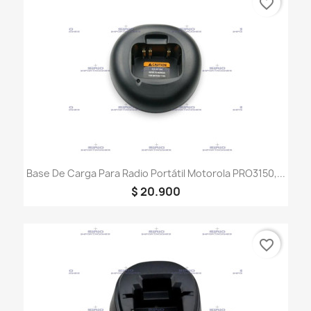
favorite_border
Base De Carga Para Radio Portátil Motorola PRO3150,...
$ 20.900
favorite_border