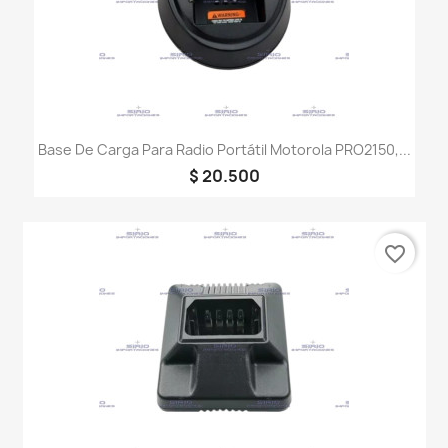
Base De Carga Para Radio Portátil Motorola PRO2150,...
$ 20.500
favorite_border