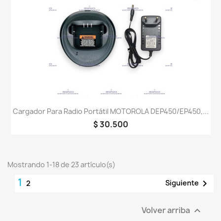
Cargador Para Radio Portátil MOTOROLA DEP450/EP450,...
$ 30.500
Mostrando 1-18 de 23 artículo(s)
1

Siguiente
2
Volver arriba
