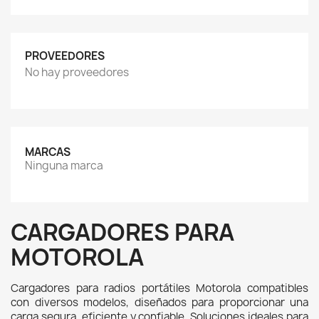
PROVEEDORES
No hay proveedores
MARCAS
Ninguna marca
CARGADORES PARA
MOTOROLA
Cargadores para radios portátiles Motorola compatibles 
con diversos modelos, diseñados para proporcionar una 
carga segura, eficiente y confiable. Soluciones ideales para 