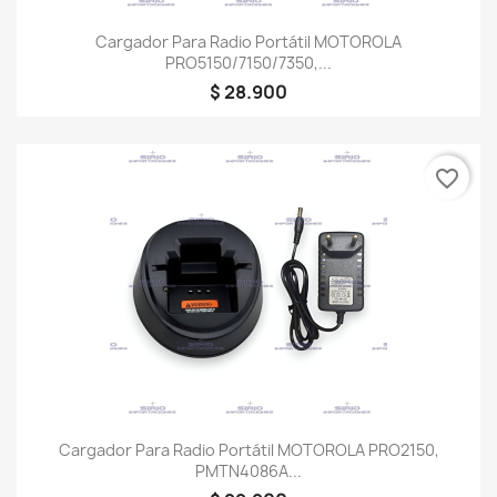
Cargador Para Radio Portátil MOTOROLA
PRO5150/7150/7350,...
$ 28.900
favorite_border
Cargador Para Radio Portátil MOTOROLA PRO2150,
PMTN4086A...