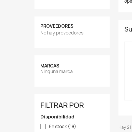
ope
PROVEEDORES
Su
No hay proveedores
MARCAS
Ninguna marca
FILTRAR POR
Disponibilidad
En stock
(18)
Hay 21