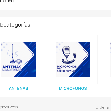
raciones.
bcategorías
ANTENAS
MICROFONOS
 productos.
Ordenar 