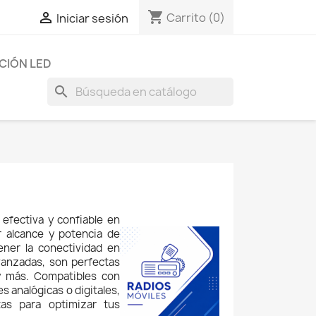
shopping_cart

Carrito
(0)
Iniciar sesión
CIÓN LED
search
efectiva y confiable en 
 alcance y potencia de 
ner la conectividad en 
anzadas, son perfectas 
y más. Compatibles con 
 analógicas o digitales, 
as para optimizar tus 