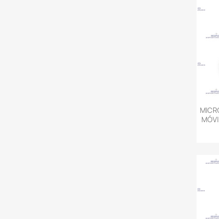
MICR
MÓVI