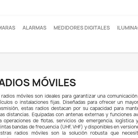
MARAS
ALARMAS
MEDIDORES DIGITALES
ILUMINA
ADIOS MÓVILES
 radios móviles son ideales para garantizar una comunicación 
ículos o instalaciones fijas. Diseñadas para ofrecer un mayor
nsmisión, estas radios destacan por su capacidad para mante
gas distancias. Equipadas con antenas externas y funciones av
a operaciones de flotas, servicios de emergencia, logística 
tintas bandas de frecuencia (UHF, VHF) y disponibles en versiones
stras radios móviles son la solución robusta que necesit