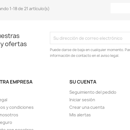
ndo 1-18 de 21 artículo(s)
uestras
 y ofertas
Puede darse de baja en cualquier momento. Para
información de contacto en el aviso legal.
TRA EMPRESA
SU CUENTA
Seguimiento del pedido
egal
Iniciar sesión
os y condiciones
Crear una cuenta
 nosotros
Mis alertas
seguro
cte con nosotros