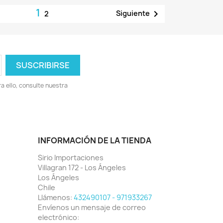
1

Siguiente
2
 ello, consulte nuestra
INFORMACIÓN DE LA TIENDA
Sirio Importaciones
Villagran 172 - Los Ángeles
Los Ángeles
Chile
Llámenos:
432490107 - 971933267
Envíenos un mensaje de correo
electrónico: