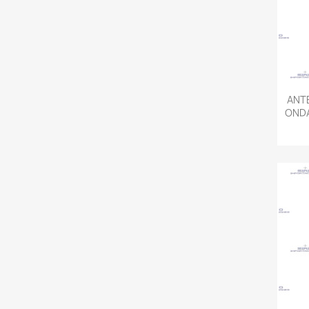
ANT
ONDA