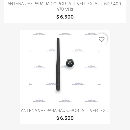
ANTENA UHF PARA RADIO PORTATIL VERTEX, ATU-6D / 400-
470 MHz
$ 6.500
favorite_border
ANTENA VHF PARA RADIO PORTATIL VERTEX...
$ 6.500