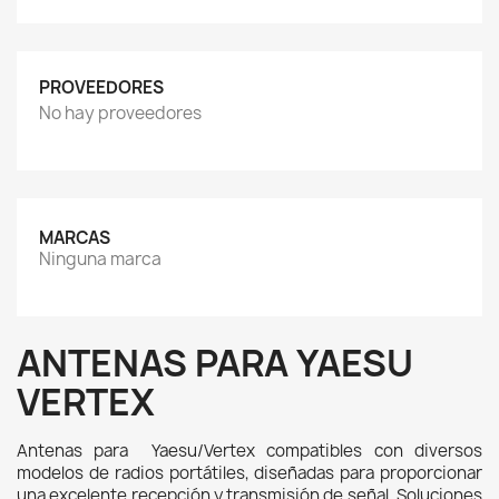
PROVEEDORES
No hay proveedores
MARCAS
Ninguna marca
ANTENAS PARA YAESU
VERTEX
Antenas para  Yaesu/Vertex compatibles con diversos 
modelos de radios portátiles, diseñadas para proporcionar 
una excelente recepción y transmisión de señal. Soluciones 