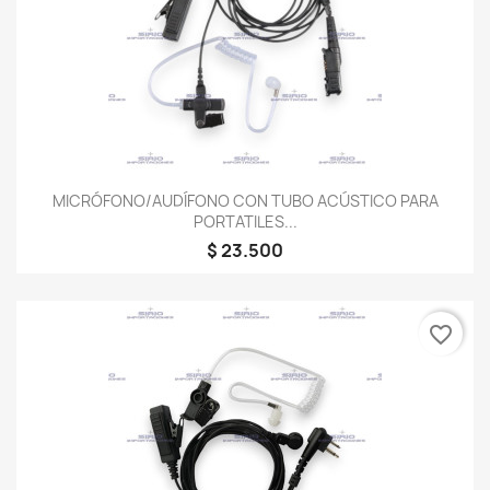
MICRÓFONO/AUDÍFONO CON TUBO ACÚSTICO PARA
PORTATILES...
$ 23.500
favorite_border