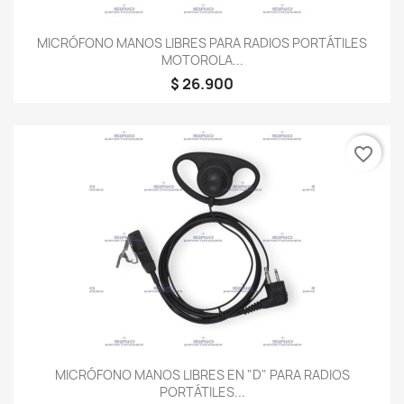
MICRÓFONO MANOS LIBRES PARA RADIOS PORTÁTILES
MOTOROLA...
$ 26.900
favorite_border
MICRÓFONO MANOS LIBRES EN "D" PARA RADIOS
PORTÁTILES...