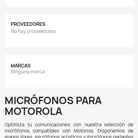
PROVEEDORES
No hay proveedores
MARCAS
Ninguna marca
MICRÓFONOS PARA
MOTOROLA
Optimiza tu comunicaciones con nuestra selección de 
micrófonos compatibles con Motorola. Disponemos de 
manos libres, micrófonos acústicos y micrófonos parlantes 