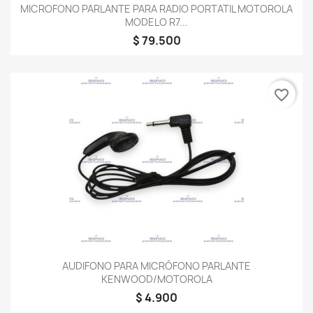
MICROFONO PARLANTE PARA RADIO PORTATIL MOTOROLA
MODELO R7...
$ 79.500
favorite_border
AUDIFONO PARA MICRÓFONO PARLANTE
KENWOOD/MOTOROLA
$ 4.900