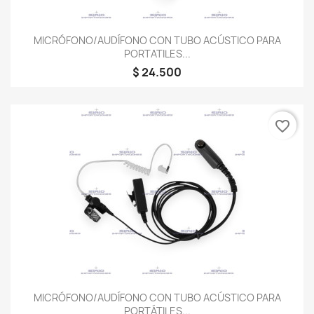
MICRÓFONO/AUDÍFONO CON TUBO ACÚSTICO PARA
PORTATILES...
$ 24.500
favorite_border
MICRÓFONO/AUDÍFONO CON TUBO ACÚSTICO PARA
PORTÁTILES...