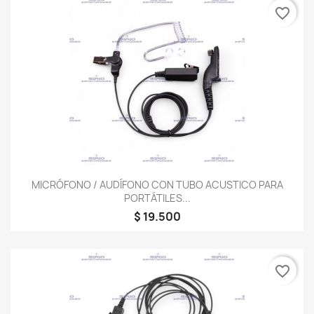
favorite_border
MICRÓFONO / AUDÍFONO CON TUBO ACUSTICO PARA
PORTÁTILES...
$ 19.500
favorite_border