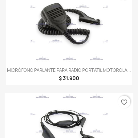
MICRÓFONO PARLANTE PARA RADIO PORTATIL MOTOROLA...
$ 31.900
favorite_border