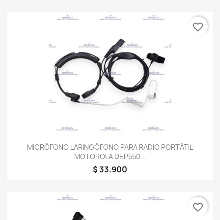
favorite_border
MICRÓFONO LARINGÓFONO PARA RADIO PORTÁTIL
MOTOROLA DEP550...
$ 33.900
favorite_border