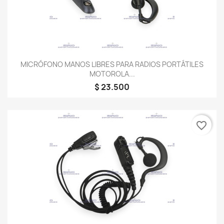
MICRÓFONO MANOS LIBRES PARA RADIOS PORTÁTILES
MOTOROLA...
$ 23.500
favorite_border