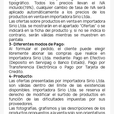
tipográfico. Todos los precios llevan el IVA 
incluido(19%), cualquier cambio de tasa de IVA será 
aplicado automáticamente a los precios de los 
productos en venta en Importadora Sirio Ltda..
Las ofertas sobre productos en venta en Importadora 
Sirio Ltda. se mostrarán en el apartado “Ofertas” o se 
indicará en la ficha del producto y, si no se indica lo 
contrario, serán válidas mientras se muestren en 
pantalla.
3- Diferentes modos de Pago:
Al formular el pedido, el cliente puede elegir 
libremente abonar las compras que realice en 
Importadora Sirio Ltda. mediante: Pago en Efectivo 
(Deposito en Servipag o Banco Estado), Pago por 
Transferencia Electrónica o Pago por Tarjeta de 
Credito.
4- Producto:
Las ofertas presentadas por Importadora Sirio Ltda. 
son válidas dentro del límite de las existencias 
disponibles. Importadora Sirio Ltda. se reserva el 
derecho de modificar el surtido de productos en 
función de las dificultades impuestas por sus 
proveedores.
Las fotografías, grafismos y las descripciones de los 
productos propuestos a la venta solo son orientativos 