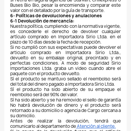
Buses Bio Bio, pesar la encomienda y comparar este 
valor con el detallado por la guía de transporte.
6- Políticas de devoluciones y anulaciones
6-1 Devolución de mercancía:
Nuestra política, cumpliendo con la normativa vigente, 
es concederle el derecho de devolver cualquier 
artículo comprado en Importadora Sirio Ltda. en el 
plazo de 10 días desde la fecha de recepción. 
Si no cumplió con sus expectativas puede devolver el 
articulo comprado en Importadora Sirio Ltda., 
devuelto en su embalaje original, precintado y en 
perfectas condiciones. A modo de seguridad Sirio 
Importaciones Ltda. graba un video cuando abre el 
paquete con el producto devuelto.
Sí el producto se mantuvo sellado el reembolso será 
del total del dinero pagado a Importadora Sirio Ltda.
Sí el producto ha sido abierto de su empaque el 
reembolso será del 90% del valor.
Sí ha sido abierto y se ha removido el sello de garantía 
No habrá devolución de dinero y el producto será 
retornado a su domicilio o agencia de Cargo cercana a 
su domicilio.
Antes de realizar la devolución, tendrá que 
comunicarlo al departamento de
 Atención al cliente.