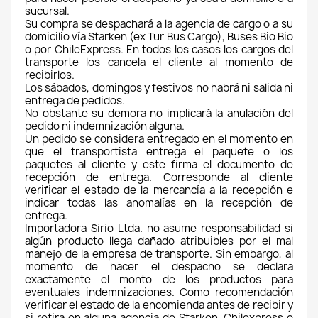
sucursal.
Su compra se despachará a la agencia de cargo o a su 
domicilio vía Starken (ex Tur Bus Cargo), Buses Bio Bio 
o por ChileExpress. En todos los casos los cargos del 
transporte los cancela el cliente al momento de 
recibirlos.
Los sábados, domingos y festivos no habrá ni salida ni 
entrega de pedidos.
No obstante su demora no implicará la anulación del 
pedido ni indemnización alguna.
Un pedido se considera entregado en el momento en 
que el transportista entrega el paquete o los 
paquetes al cliente y este firma el documento de 
recepción de entrega. Corresponde al cliente 
verificar el estado de la mercancía a la recepción e 
indicar todas las anomalías en la recepción de 
entrega. 
Importadora Sirio Ltda. no asume responsabilidad si 
algún producto llega dañado atribuibles por el mal 
manejo de la empresa de transporte. Sin embargo, al 
momento de hacer el despacho se declara 
exactamente el monto de los productos para 
eventuales indemnizaciones. Como recomendación 
verificar el estado de la encomienda antes de recibir y 
si retira en alguna agencia de Starken, Chilexpress o 