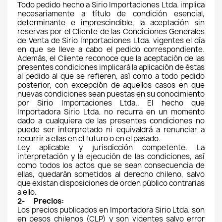
Todo pedido hecho a Sirio Importaciones Ltda. implica 
necesariamente a título de condición esencial, 
determinante e imprescindible, la aceptación sin 
reservas por el Cliente de las Condiciones Generales 
de Venta de Sirio Importaciones Ltda. vigentes el día 
en que se lleve a cabo el pedido correspondiente. 
Además, el Cliente reconoce que la aceptación de las 
presentes condiciones implicará la aplicación de éstas 
al pedido al que se refieren, así como a todo pedido 
posterior, con excepción de aquellos casos en que 
nuevas condiciones sean puestas en su conocimiento 
por Sirio Importaciones Ltda.. El hecho que 
Importadora Sirio Ltda. no recurra en un momento 
dado a cualquiera de las presentes condiciones no 
puede ser interpretado ni equivaldrá a renunciar a 
recurrir a ellas en el futuro o en el pasado.
Ley aplicable y jurisdicción competente. La 
interpretación y la ejecución de las condiciones, así 
como todos los actos que se sean consecuencia de 
ellas, quedarán sometidos al derecho chileno, salvo 
que existan disposiciones de orden público contrarias 
a ello.
2-      Precios:
Los precios publicados en Importadora Sirio Ltda. son 
en pesos chilenos (CLP) y son vigentes salvo error 