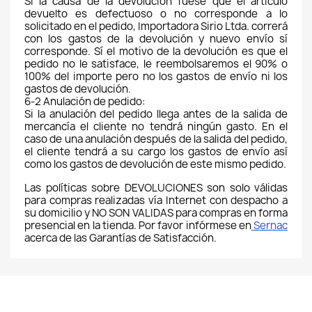
Si la causa de la devolución fuese que el artículo 
devuelto es defectuoso o no corresponde a lo 
solicitado en el pedido, Importadora Sirio Ltda. correrá 
con los gastos de la devolución y nuevo envío sí 
corresponde. Sí el motivo de la devolución es que el 
pedido no le satisface, le reembolsaremos el 90% o 
100% del importe pero no los gastos de envío ni los 
gastos de devolución.
6-2 Anulación de pedido:
Si la anulación del pedido llega antes de la salida de 
mercancía el cliente no tendrá ningún gasto. En el 
caso de una anulación después de la salida del pedido, 
el cliente tendrá a su cargo los gastos de envío así 
como los gastos de devolución de este mismo pedido.
Las políticas sobre DEVOLUCIONES son solo válidas 
para compras realizadas vía Internet con despacho a 
su domicilio y NO SON VALIDAS para compras en forma 
presencial en la tienda. Por favor infórmese en
 Sernac
acerca de las Garantías de Satisfacción. 