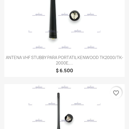
ANTENA VHF STUBBY PARA PORTATIL KENWOOD TK2000/TK-
2000E,...
$ 6.500
favorite_border