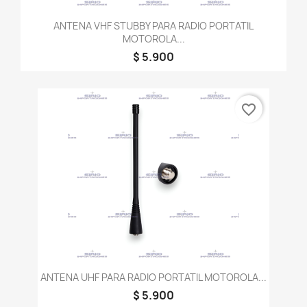
ANTENA VHF STUBBY PARA RADIO PORTATIL
MOTOROLA...
$ 5.900
favorite_border
ANTENA UHF PARA RADIO PORTATIL MOTOROLA...
$ 5.900