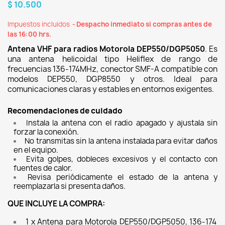
$ 10.500
Impuestos incluidos
Despacho inmediato si compras antes de
las 16:00 hrs.
Antena VHF para radios Motorola DEP550/DGP5050
. Es
una antena helicoidal tipo Heliflex de rango de
frecuencias 136-174MHz, conector SMF-A compatible con
modelos DEP550, DGP8550 y otros. Ideal para
comunicaciones claras y estables en entornos exigentes.
Recomendaciones de cuidado
Instala la antena con el radio apagado y ajustala sin 
forzar la conexión.
No transmitas sin la antena instalada para evitar daños 
en el equipo.
Evita golpes, dobleces excesivos y el contacto con 
fuentes de calor.
Revisa periódicamente el estado de la antena y 
reemplazarla si presenta daños.
QUE INCLUYE LA COMPRA:
1 x Antena para Motorola DEP550/DGP5050, 136-174