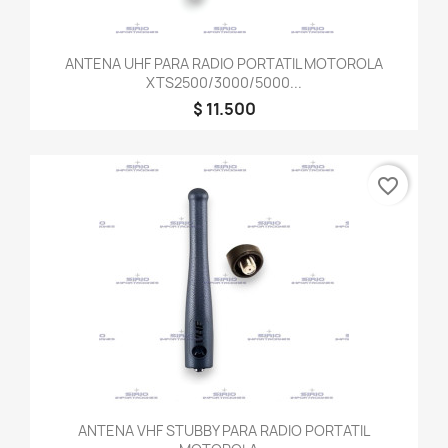
ANTENA UHF PARA RADIO PORTATIL MOTOROLA
XTS2500/3000/5000...
$ 11.500
favorite_border
ANTENA VHF STUBBY PARA RADIO PORTATIL