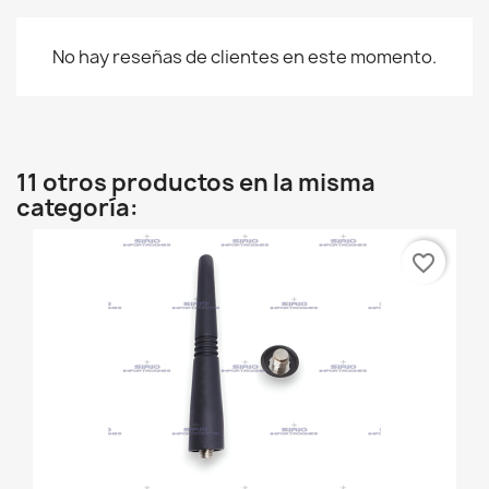
No hay reseñas de clientes en este momento.
11 otros productos en la misma
categoría:
favorite_border