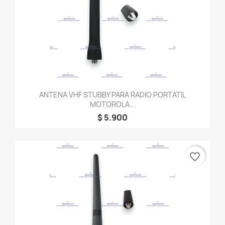
ANTENA VHF STUBBY PARA RADIO PORTATIL
MOTOROLA...
$ 5.900
favorite_border