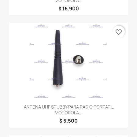
MOTOROLA...
$ 16.900
favorite_border
ANTENA UHF STUBBY PARA RADIO PORTATIL
MOTOROLA...
$ 5.500