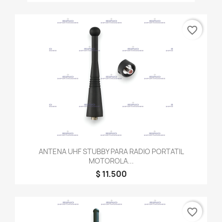
favorite_border
ANTENA UHF STUBBY PARA RADIO PORTATIL
MOTOROLA...
$ 11.500
favorite_border