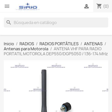
shopping_cart


(0)
search
Inicio
RADIOS
RADIOS PORTÁTILES
ANTENAS
Antenas para Motorola
ANTENA VHF PARA RADIO
PORTATIL MOTOROLA DEP550/DGP5050 / 136-174 MHz