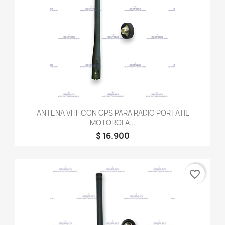
ANTENA VHF CON GPS PARA RADIO PORTATIL
MOTOROLA...
$ 16.900
favorite_border