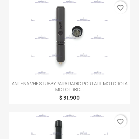
favorite_border
ANTENA VHF STUBBY PARA RADIO PORTATIL MOTOROLA
MOTOTRBO...
$ 31.900
favorite_border