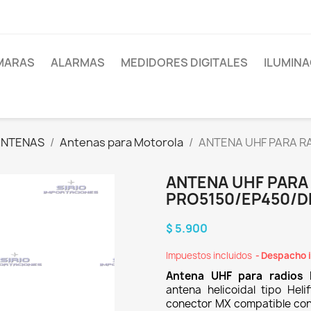
MARAS
ALARMAS
MEDIDORES DIGITALES
ILUMINA
ANTENAS
Antenas para Motorola
ANTENA UHF PARA R
ANTENA UHF PARA
PRO5150/EP450/D
$ 5.900
Impuestos incluidos
Despacho i
Antena UHF para radios
antena helicoidal tipo He
conector MX compatible co