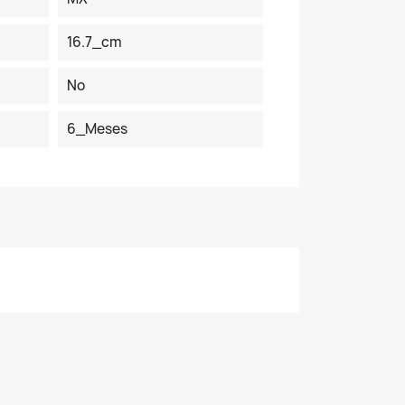
16.7_cm
No
6_Meses