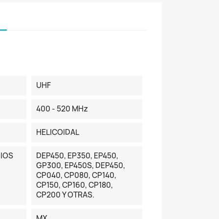
UHF
400 - 520 MHz
HELICOIDAL
IOS
DEP450, EP350, EP450,
GP300, EP450S, DEP450,
CP040, CP080, CP140,
CP150, CP160, CP180,
CP200 Y OTRAS.
MX