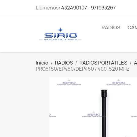
Llámenos:
432490107 - 971933267
RADIOS
CÁ
Inicio
RADIOS
RADIOS PORTÁTILES
PRO5150/EP450/DEP450 / 400-520 MHz